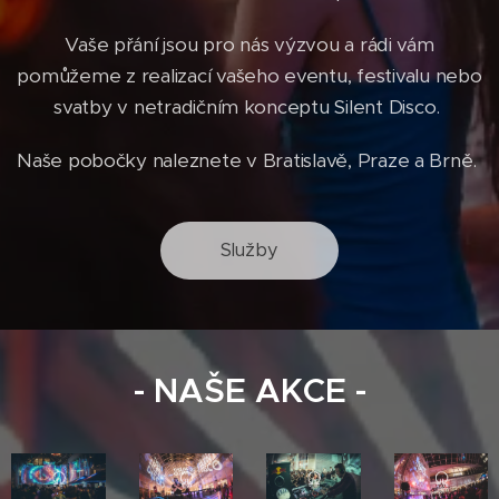
Vaše přání jsou pro nás výzvou a rádi vám
pomůžeme z realizací vašeho eventu, festivalu nebo
svatby v netradičním konceptu Silent Disco.
Naše pobočky naleznete v Bratislavě, Praze a Brně.
Služby
- NAŠE AKCE -