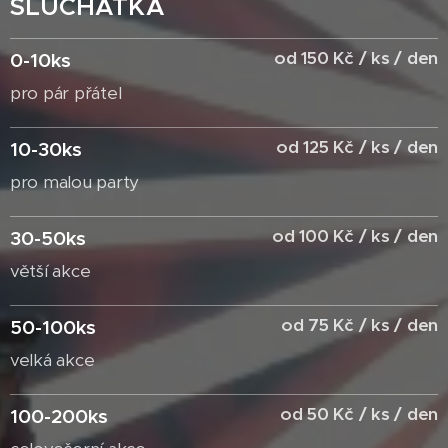
SLUCHÁTKA
od 150 Kč / ks / den
0-10ks
pro pár přátel
od 125 Kč / ks / den
10-30ks
pro malou party
od 100 Kč / ks / den
30-50ks
větší akce
od 75 Kč / ks / den
50-100ks
velká akce
od 50 Kč / ks / den
100-200ks