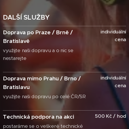
DALŠÍ SLUŽBY
individuální
Doprava po Praze / Brně /
cena
Bratislavě
využijte naši dopravu a o nic se
nestarejte
individuální
Doprava mimo Prahu / Brno /
cena
Bratislavu
využijte naši dopravu po celé ČR/SR
500 Kč / hod
Technická podpora na akci
postaráme se o veškeré technické