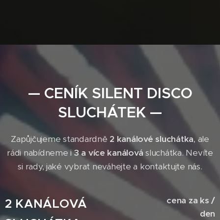
— CENÍK SILENT DISCO
SLUCHÁTEK —
Zapůjčujeme standardně
2 kanálové sluchátka
, ale
rádi nabídneme i
3 a více kanálová
sluchátka. Nevíte
si rady, jaké vybrat neváhejte a kontaktujte nás.
cena za ks /
2 KANÁLOVÁ
den