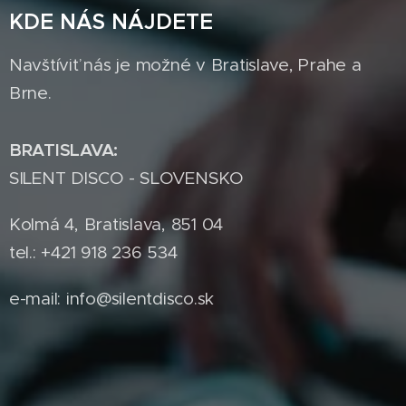
KDE NÁS NÁJDETE
Navštíviť nás je možné v Bratislave, Prahe a
Brne.
BRATISLAVA:
SILENT DISCO - SLOVENSKO
Kolmá 4, Bratislava, 851 04
tel.: +421 918 236 534
e-mail: info@silentdisco.sk