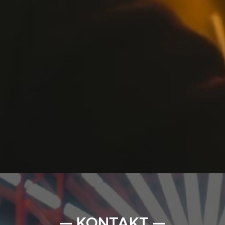
— KONTAKT —