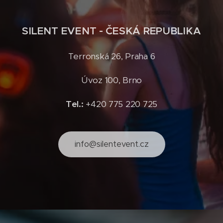
SILENT EVENT - ČESKÁ REPUBLIKA
Terronská 26, Praha 6
Úvoz 100, Brno
Tel.:
+420 775 220 725
info@silentevent.cz